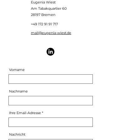
Eugenia Wiest
Am Tabakquartier 60
28197 Bremen
+49 172 91 91 717
mail@eugenia-wiest.de
Vorname
Nachname
Ihre Email-Adresse
Nachricht